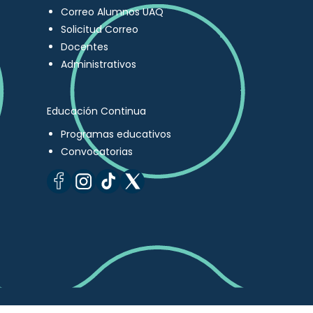
Correo Alumnos UAQ
Solicitud Correo
Docentes
Administrativos
Educación Continua
Programas educativos
Convocatorias