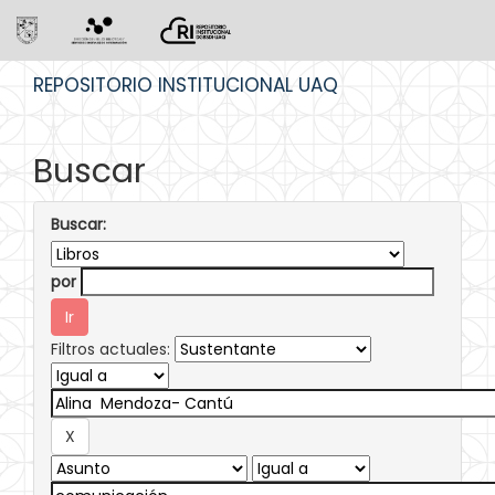
Skip
REPOSITORIO INSTITUCIONAL UAQ
navigation
Buscar
Buscar:
por
Filtros actuales: