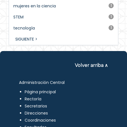
mujeres en la ciencia
1
STEM
1
tecnología
1
SIGUIENTE >
Volver arriba ∧
Administración Central
Página principal
Rectoría
Secretarios
Direcciones
Coordinaciones