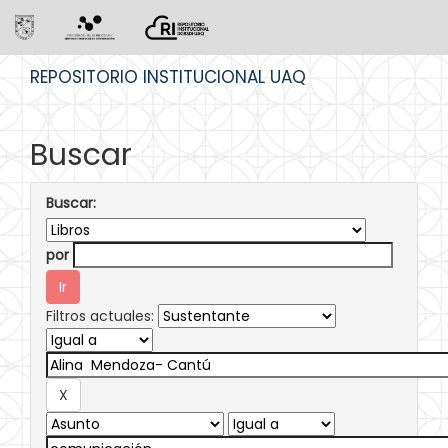
Skip
REPOSITORIO INSTITUCIONAL UAQ
navigation
Buscar
Buscar:
por
Filtros actuales: