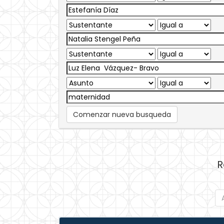
Comenzar nueva busqueda
R