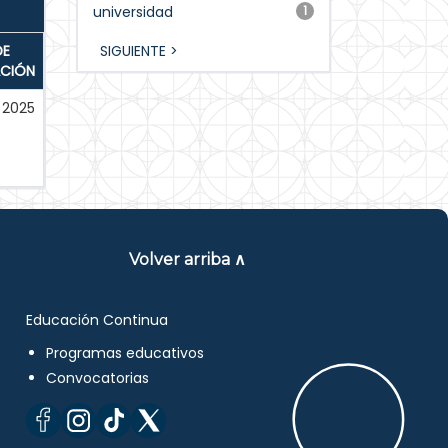
universidad
1
DE
SIGUIENTE >
ACIÓN
2025
Volver arriba ∧
Educación Continua
Programas educativos
Convocatorias