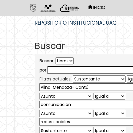
INICIO
Skip
REPOSITORIO INSTITUCIONAL UAQ
navigation
Buscar
Buscar:
por
Filtros actuales: