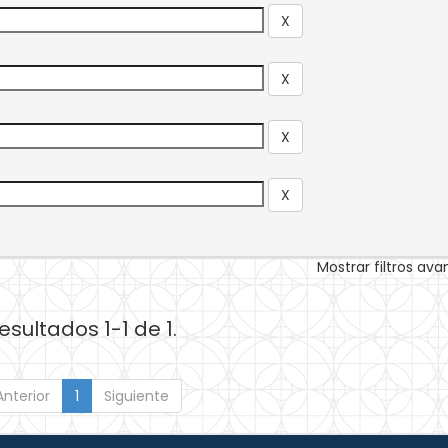
Mostrar filtros av
esultados 1-1 de 1.
Anterior
1
Siguiente