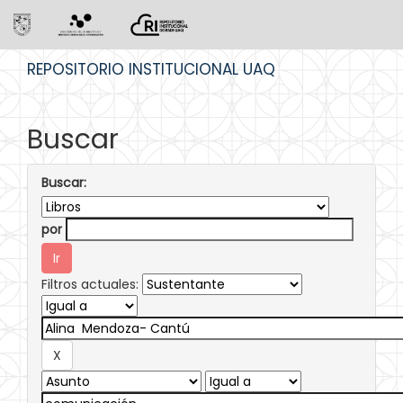
Skip
REPOSITORIO INSTITUCIONAL UAQ
navigation
Buscar
Buscar:
por
Filtros actuales: