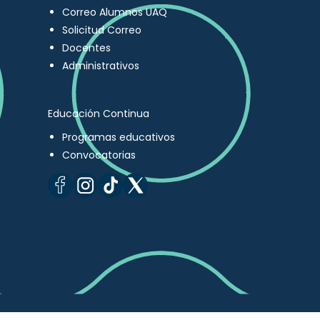
Correo Alumnos UAQ
Solicitud Correo
Docentes
Administrativos
Educación Continua
Programas educativos
Convocatorias