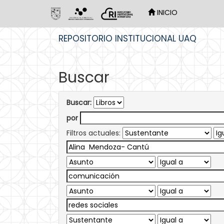
INICIO
Skip
REPOSITORIO INSTITUCIONAL UAQ
navigation
Buscar
Buscar:
por
Filtros actuales: