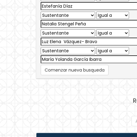
Comenzar nueva busqueda
R