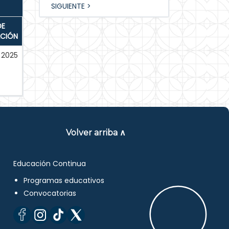
SIGUIENTE >
DE
ACIÓN
2025
Volver arriba ∧
Educación Continua
Programas educativos
Convocatorias