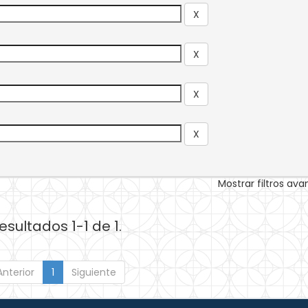
Mostrar filtros av
esultados 1-1 de 1.
Anterior
1
Siguiente