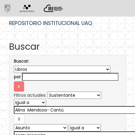
Skip
REPOSITORIO INSTITUCIONAL UAQ
navigation
Buscar
Buscar:
por
Filtros actuales: