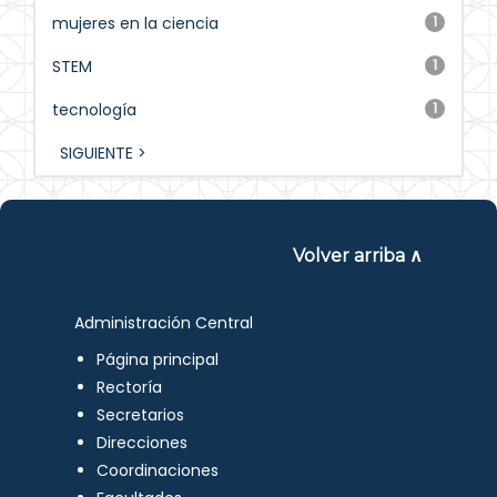
mujeres en la ciencia
1
STEM
1
tecnología
1
SIGUIENTE >
Volver arriba ∧
Administración Central
Página principal
Rectoría
Secretarios
Direcciones
Coordinaciones