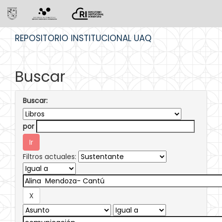
Skip
REPOSITORIO INSTITUCIONAL UAQ
navigation
Buscar
Buscar:
por
Filtros actuales: