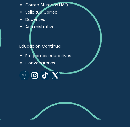
Correo Alumnos UAQ
Solicitud Correo
Docentes
Administrativos
Educación Continua
Programas educativos
Convocatorias