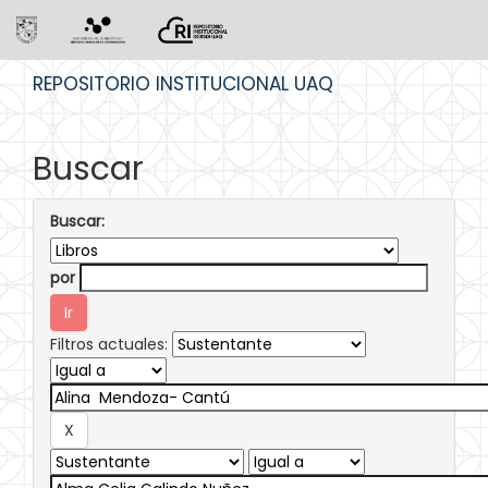
Skip
REPOSITORIO INSTITUCIONAL UAQ
navigation
Buscar
Buscar:
por
Filtros actuales: