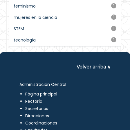
feminismo
1
mujeres en la ciencia
1
STEM
1
tecnología
1
Volver arriba ∧
Administración Central
Página principal
Rectoría
Secretarios
Direcciones
Coordinaciones