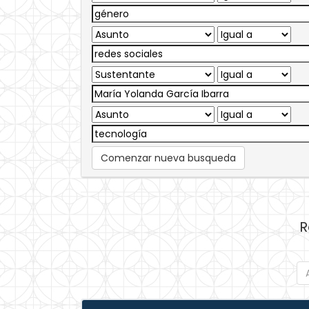
Comenzar nueva busqueda
R