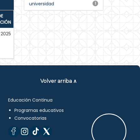
universidad
1
DE
ACIÓN
2025
Volver arriba ∧
Educación Continua
Programas educativos
Convocatorias