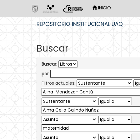
INICIO
Skip
REPOSITORIO INSTITUCIONAL UAQ
navigation
Buscar
Buscar:
por
Filtros actuales: