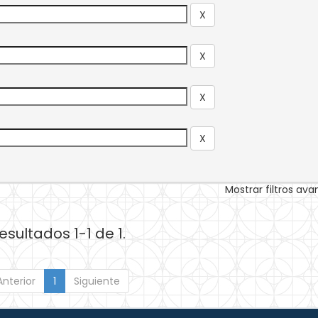
Mostrar filtros av
esultados 1-1 de 1.
Anterior
1
Siguiente