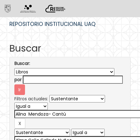
Skip
REPOSITORIO INSTITUCIONAL UAQ
navigation
Buscar
Buscar:
por
Filtros actuales: