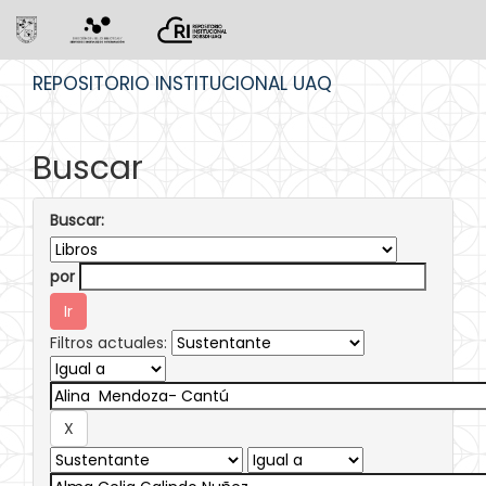
Skip
REPOSITORIO INSTITUCIONAL UAQ
navigation
Buscar
Buscar:
por
Filtros actuales: