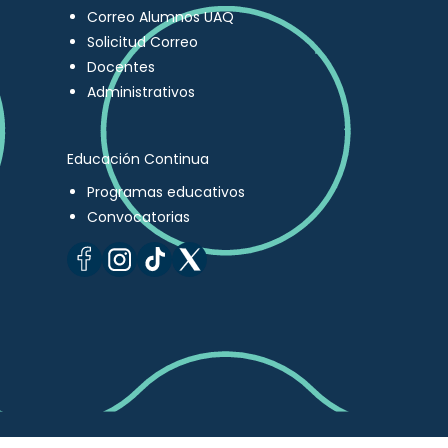
Correo Alumnos UAQ
Solicitud Correo
Docentes
Administrativos
Educación Continua
Programas educativos
Convocatorias