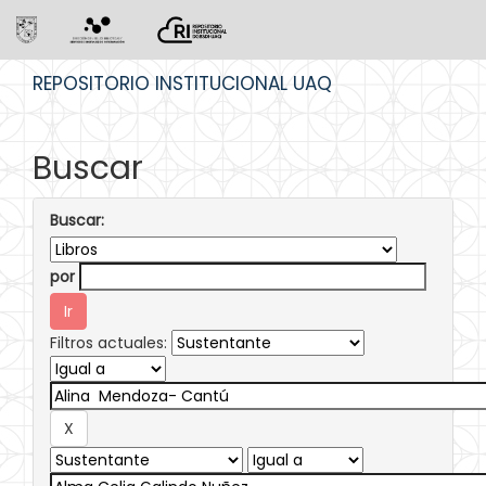
Skip
REPOSITORIO INSTITUCIONAL UAQ
navigation
Buscar
Buscar:
por
Filtros actuales: