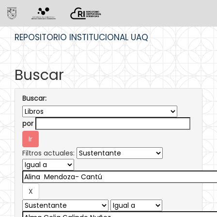
Skip
REPOSITORIO INSTITUCIONAL UAQ
navigation
Buscar
Buscar:
por
Filtros actuales: