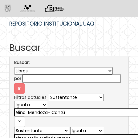
Skip
REPOSITORIO INSTITUCIONAL UAQ
navigation
Buscar
Buscar:
por
Filtros actuales: