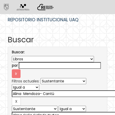
Skip
REPOSITORIO INSTITUCIONAL UAQ
navigation
Buscar
Buscar:
por
Filtros actuales: