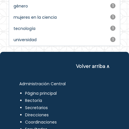
género
1
mujeres en la ciencia
1
tecnología
1
universidad
1
Volver arriba ∧
Administración Central
Página principal
Rectoría
Secretarios
Direcciones
Coordinaciones