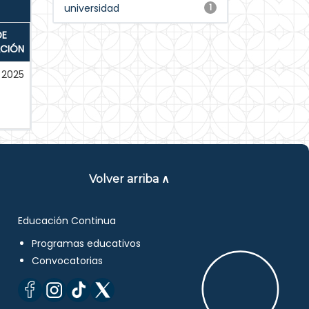
universidad
1
DE
ACIÓN
2025
Volver arriba ∧
Educación Continua
Programas educativos
Convocatorias