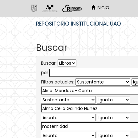
INICIO
Skip
REPOSITORIO INSTITUCIONAL UAQ
navigation
Buscar
Buscar:
por
Filtros actuales: