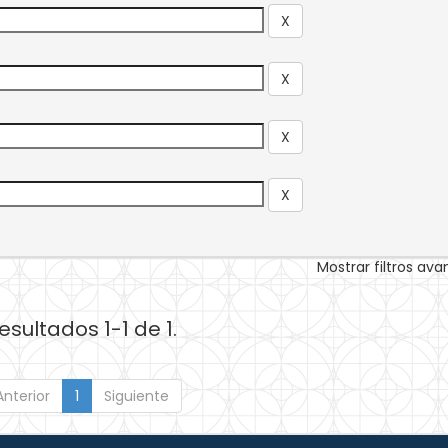
Mostrar filtros av
esultados 1-1 de 1.
Anterior
1
Siguiente