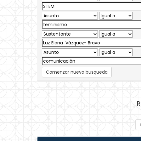
Comenzar nueva busqueda
R