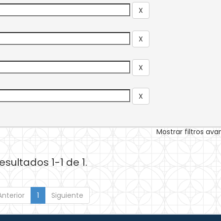
Mostrar filtros av
esultados 1-1 de 1.
Anterior
1
Siguiente