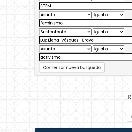
Comenzar nueva busqueda
R