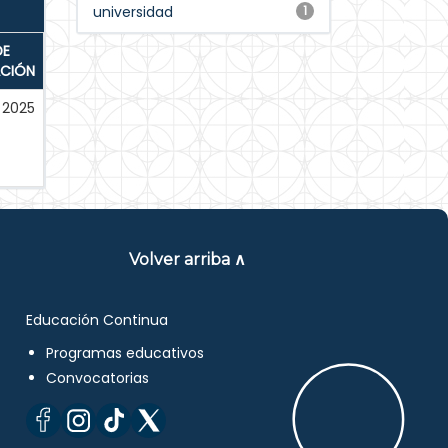
universidad
1
DE
ACIÓN
2025
Volver arriba ∧
Educación Continua
Programas educativos
Convocatorias