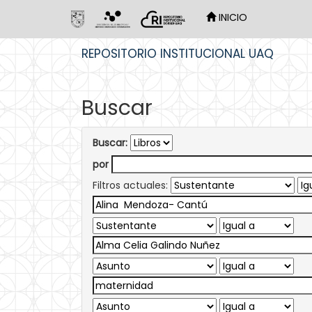
INICIO
Skip
REPOSITORIO INSTITUCIONAL UAQ
navigation
Buscar
Buscar:
por
Filtros actuales: