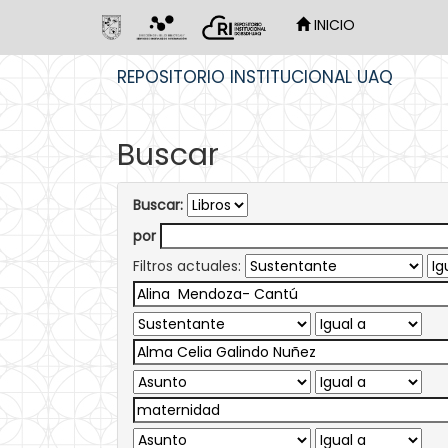
INICIO
Skip
REPOSITORIO INSTITUCIONAL UAQ
navigation
Buscar
Buscar:
por
Filtros actuales: