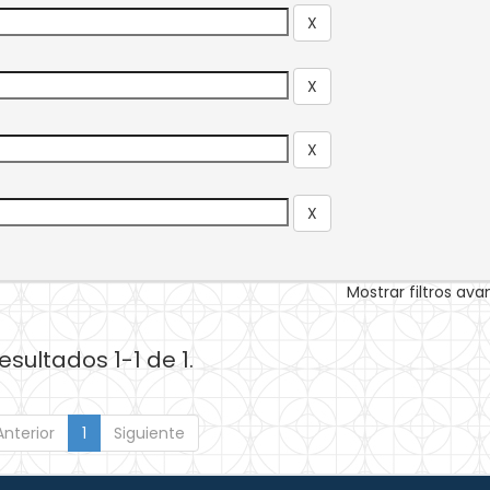
Mostrar filtros av
esultados 1-1 de 1.
Anterior
1
Siguiente