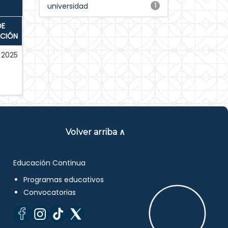
universidad
1
DE
ACIÓN
2025
Volver arriba ∧
Educación Continua
Programas educativos
Convocatorias