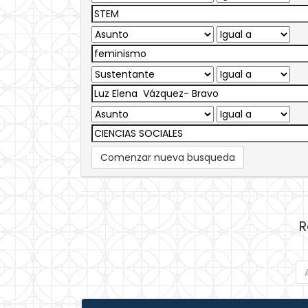
Comenzar nueva busqueda
R