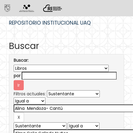
Skip
REPOSITORIO INSTITUCIONAL UAQ
navigation
Buscar
Buscar:
por
Filtros actuales: