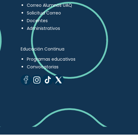
Correo Alumnos UAQ
Solicitud Correo
Docentes
Administrativos
Educación Continua
Programas educativos
Convocatorias