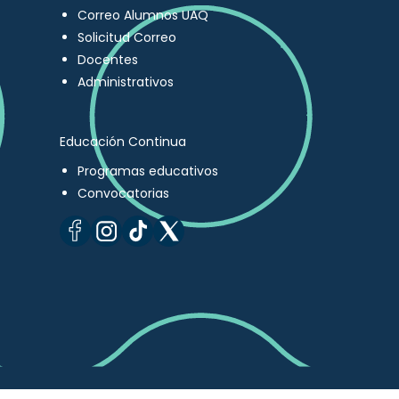
Correo Alumnos UAQ
Solicitud Correo
Docentes
Administrativos
Educación Continua
Programas educativos
Convocatorias