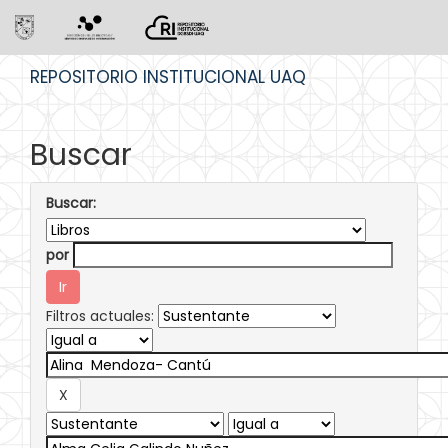
Skip
REPOSITORIO INSTITUCIONAL UAQ
navigation
Buscar
Buscar:
por
Filtros actuales: