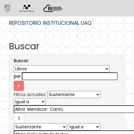
Skip
REPOSITORIO INSTITUCIONAL UAQ
navigation
Buscar
Buscar:
por
Filtros actuales: