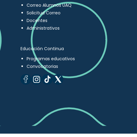
Correo Alumnos UAQ
Solicitud Correo
Docentes
Administrativos
Educación Continua
Programas educativos
Convocatorias