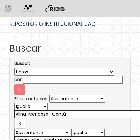
Skip
REPOSITORIO INSTITUCIONAL UAQ
navigation
Buscar
Buscar:
por
Filtros actuales: