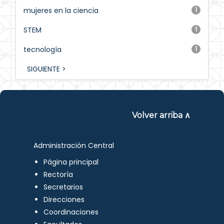
mujeres en la ciencia
1
STEM
1
tecnología
1
SIGUIENTE >
Volver arriba ∧
Administración Central
Página principal
Rectoría
Secretarios
Direcciones
Coordinaciones