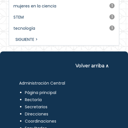
mujeres en la ciencia
1
STEM
1
tecnología
1
SIGUIENTE >
Volver arriba ∧
Administración Central
Página principal
Rectoría
Secretarios
Direcciones
Coordinaciones