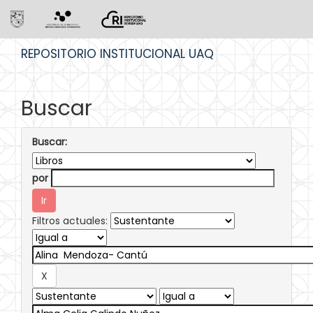
Skip
REPOSITORIO INSTITUCIONAL UAQ
navigation
Buscar
Buscar:
por
Filtros actuales: