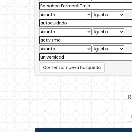
Comenzar nueva busqueda
R