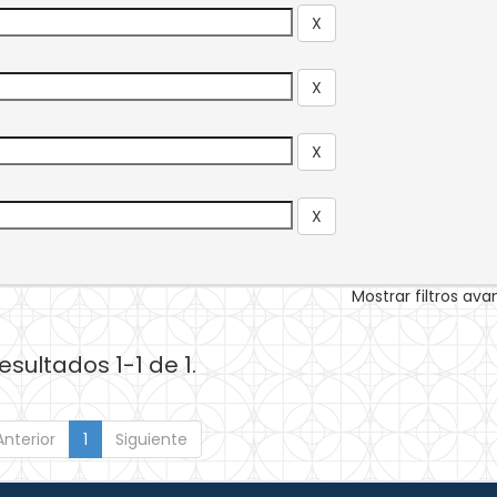
Mostrar filtros av
esultados 1-1 de 1.
Anterior
1
Siguiente