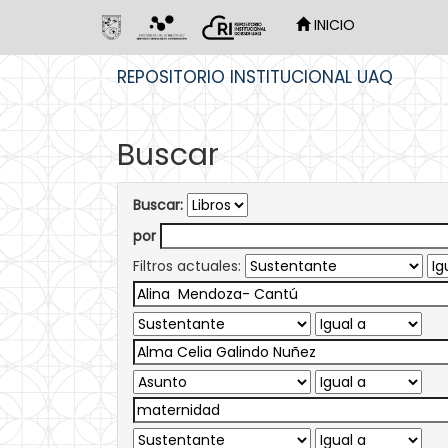
INICIO
Skip
REPOSITORIO INSTITUCIONAL UAQ
navigation
Buscar
Buscar:
por
Filtros actuales: