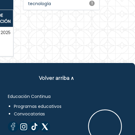
tecnología
1
DE
ACIÓN
2025
Volver arriba ∧
Educación Continua
Programas educativos
Convocatorias