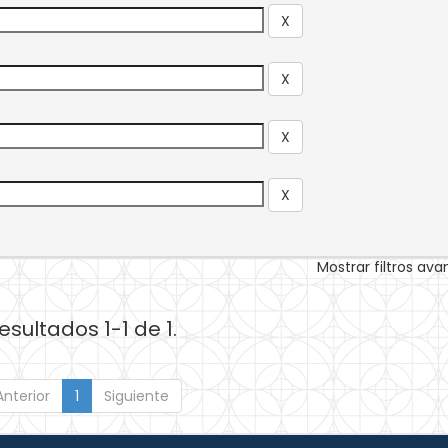
Mostrar filtros av
esultados 1-1 de 1.
Anterior
1
Siguiente