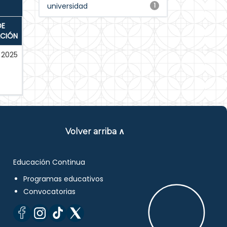
universidad
1
DE
ACIÓN
2025
Volver arriba ∧
Educación Continua
Programas educativos
Convocatorias