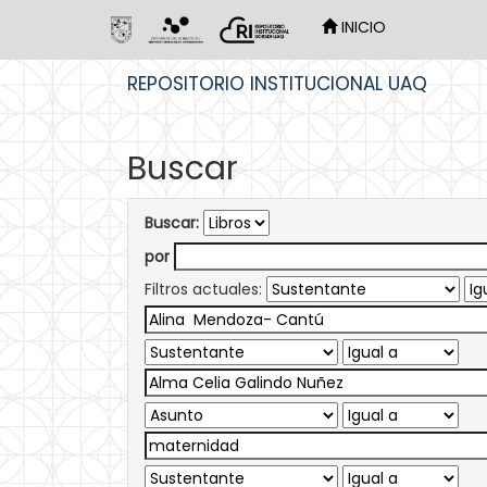
INICIO
Skip
REPOSITORIO INSTITUCIONAL UAQ
navigation
Buscar
Buscar:
por
Filtros actuales: