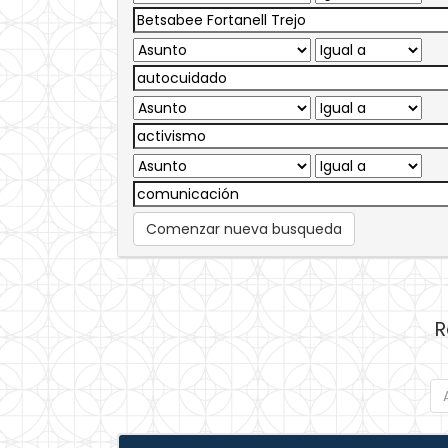
Comenzar nueva busqueda
R