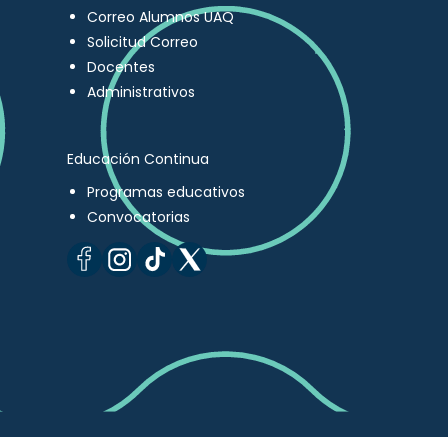
Correo Alumnos UAQ
Solicitud Correo
Docentes
Administrativos
Educación Continua
Programas educativos
Convocatorias