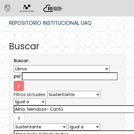
Skip
REPOSITORIO INSTITUCIONAL UAQ
navigation
Buscar
Buscar:
por
Filtros actuales: