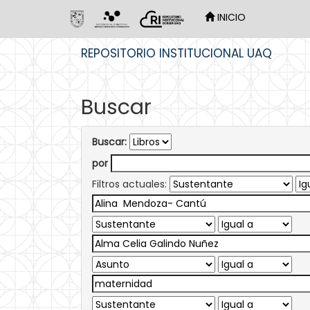
INICIO
Skip
REPOSITORIO INSTITUCIONAL UAQ
navigation
Buscar
Buscar:
por
Filtros actuales: