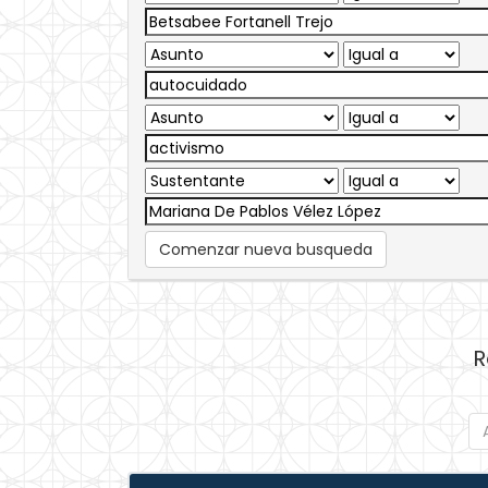
Comenzar nueva busqueda
R