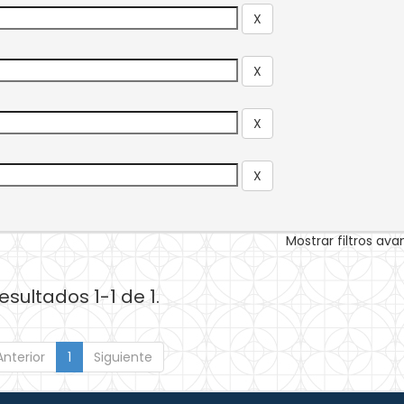
Mostrar filtros av
esultados 1-1 de 1.
Anterior
1
Siguiente