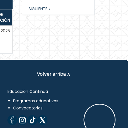
SIGUIENTE >
DE
ACIÓN
2025
Volver arriba ∧
Educación Continua
Programas educativos
Convocatorias