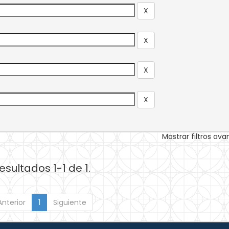
Mostrar filtros av
esultados 1-1 de 1.
Anterior
1
Siguiente