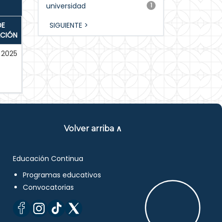
universidad
1
DE
SIGUIENTE >
ACIÓN
2025
Volver arriba ∧
Educación Continua
Programas educativos
Convocatorias