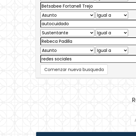
Comenzar nueva busqueda
R