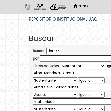
INICIO
Skip
REPOSITORIO INSTITUCIONAL UAQ
navigation
Buscar
Buscar:
por
Filtros actuales: