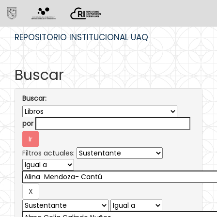
Skip
REPOSITORIO INSTITUCIONAL UAQ
navigation
Buscar
Buscar:
por
Filtros actuales: