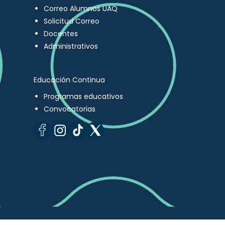
Correo Alumnos UAQ
Solicitud Correo
Docentes
Administrativos
Educación Continua
Programas educativos
Convocatorias