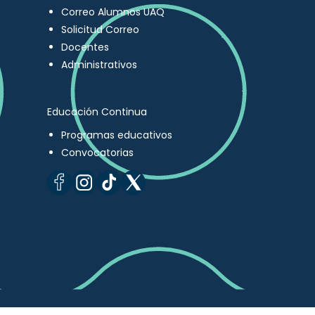
Correo Alumnos UAQ
Solicitud Correo
Docentes
Administrativos
Educación Continua
Programas educativos
Convocatorias