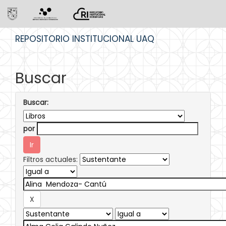
Skip
REPOSITORIO INSTITUCIONAL UAQ
navigation
Buscar
Buscar:
por
Filtros actuales: