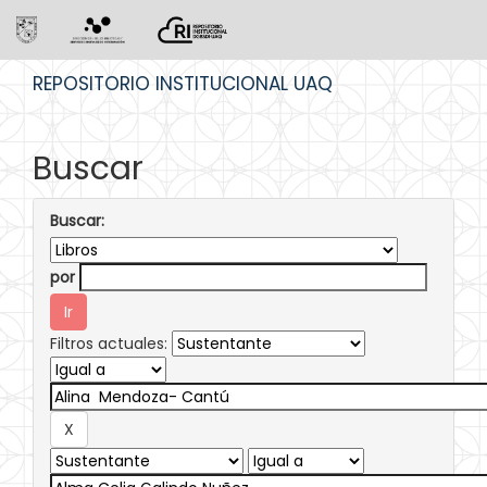
Skip
REPOSITORIO INSTITUCIONAL UAQ
navigation
Buscar
Buscar:
por
Filtros actuales: