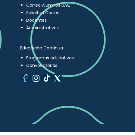
Correo Alumnos UAQ
Solicitud Correo
Docentes
Administrativos
Educación Continua
Programas educativos
Convocatorias