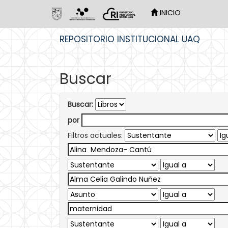
INICIO
Skip
REPOSITORIO INSTITUCIONAL UAQ
navigation
Buscar
Buscar:
por
Filtros actuales: