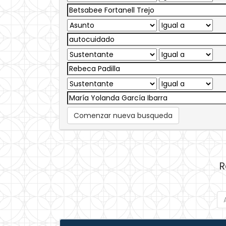
Comenzar nueva busqueda
R