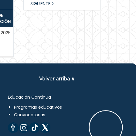
SIGUIENTE >
DE
ACIÓN
2025
Volver arriba ∧
Educación Continua
Programas educativos
Convocatorias