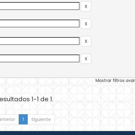
Mostrar filtros av
esultados 1-1 de 1.
Anterior
1
Siguiente