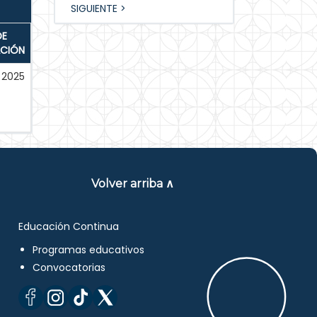
SIGUIENTE >
DE
ACIÓN
2025
Volver arriba ∧
Educación Continua
Programas educativos
Convocatorias