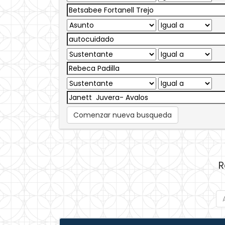
Comenzar nueva busqueda
R