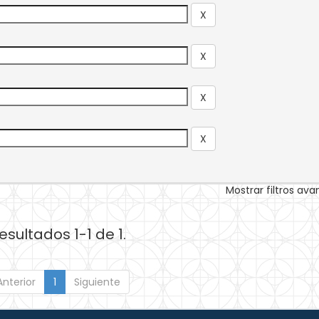
Mostrar filtros av
esultados 1-1 de 1.
Anterior
1
Siguiente