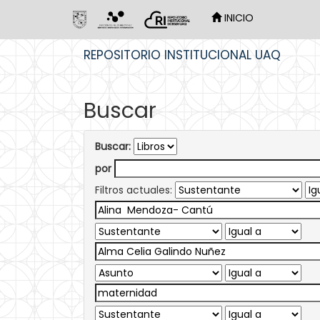
INICIO
Skip
REPOSITORIO INSTITUCIONAL UAQ
navigation
Buscar
Buscar:
por
Filtros actuales: