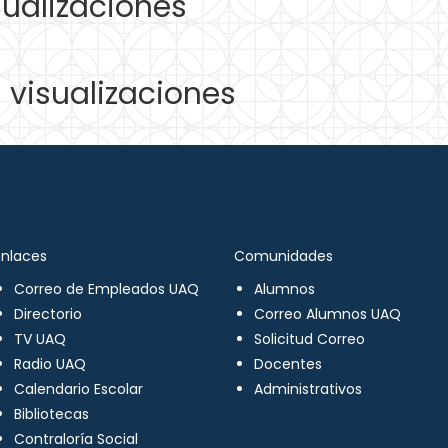
ualizaciones
visualizaciones
Enlaces
Comunidades
Correo de Empleados UAQ
Alumnos
Directorio
Correo Alumnos UAQ
TV UAQ
Solicitud Correo
Radio UAQ
Docentes
Calendario Escolar
Administrativos
Bibliotecas
Contraloría Social