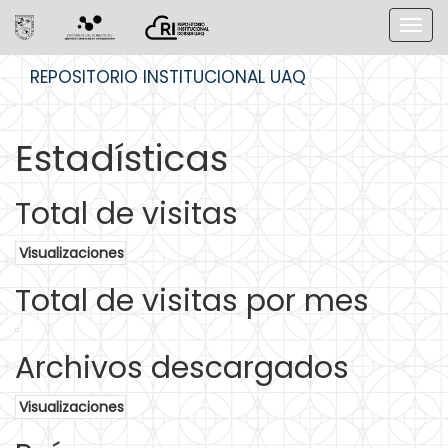
Skip
REPOSITORIO INSTITUCIONAL UAQ
navigation
Estadísticas
Total de visitas
Visualizaciones
Total de visitas por mes
Archivos descargados
Visualizaciones