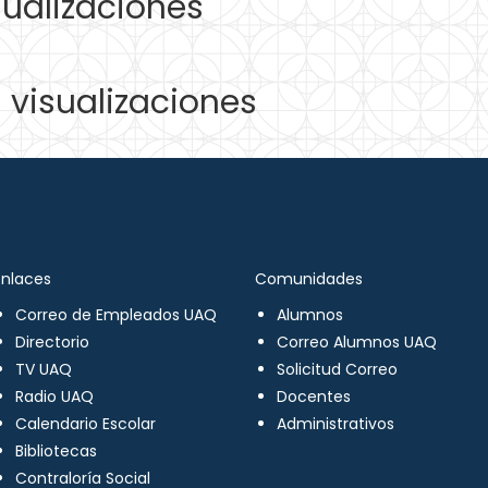
ualizaciones
visualizaciones
Enlaces
Comunidades
Correo de Empleados UAQ
Alumnos
Directorio
Correo Alumnos UAQ
TV UAQ
Solicitud Correo
Radio UAQ
Docentes
Calendario Escolar
Administrativos
Bibliotecas
Contraloría Social