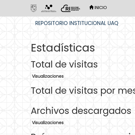
INICIO
Skip
REPOSITORIO INSTITUCIONAL UAQ
navigation
Estadísticas
Total de visitas
Visualizaciones
Total de visitas por me
Archivos descargados
Visualizaciones